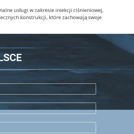
ne usługi w zakresie iniekcji ciśnieniowej,
iecznych konstrukcji, które zachowają swoje
LSCE