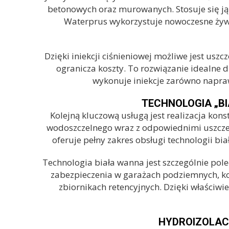
betonowych oraz murowanych. Stosuje się ją 
Waterprus wykorzystuje nowoczesne żywic
Dzięki iniekcji ciśnieniowej możliwe jest usz
ogranicza koszty. To rozwiązanie idealne
wykonuje iniekcje zarówno napraw
TECHNOLOGIA „B
Kolejną kluczową usługą jest realizacja kons
wodoszczelnego wraz z odpowiednimi uszczeln
oferuje pełny zakres obsługi technologii bi
Technologia biała wanna jest szczególnie po
zabezpieczenia w garażach podziemnych, k
zbiornikach retencyjnych. Dzięki właściwi
HYDROIZOLAC