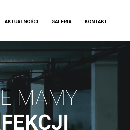
AKTUALNOŚCI
GALERIA
KONTAKT
WE MAMY
FEKCJI