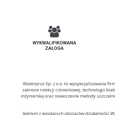
WYKWALIFIKOWANA
ZAŁOGA
Waterprus Sp. z o.o.
to wyspecjalizowana firm
zakresie
iniekcji ciśnieniowej
, technologii
biał
inżynierską oraz nowoczesne metody uszczelnie
Jednym z wiodących obszarów działalności W