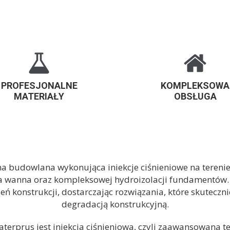
PROFESJONALNE
KOMPLEKSOWA
MATERIAŁY
OBSŁUGA
a budowlana wykonująca iniekcje ciśnieniowe na tereni
a wanna
oraz kompleksowej
hydroizolacji fundamentów
ń konstrukcji, dostarczając rozwiązania, które skuteczni
degradacją konstrukcyjną.
aterprus jest
iniekcja ciśnieniowa
, czyli zaawansowana te