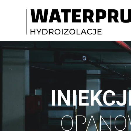
INIEKCJ
OPAN