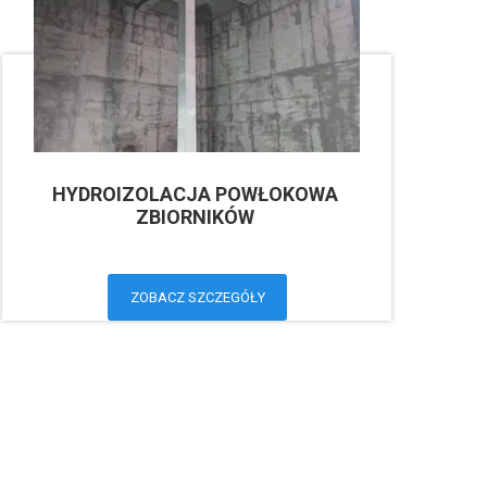
HYDROIZOLACJA POWŁOKOWA
ZBIORNIKÓW
ZOBACZ SZCZEGÓŁY