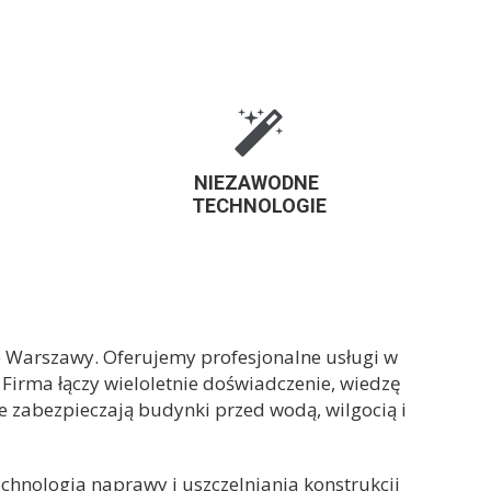
NIEZAWODNE
TECHNOLOGIE
e Warszawy. Oferujemy profesjonalne usługi w
. Firma łączy wieloletnie doświadczenie, wiedzę
e zabezpieczają budynki przed wodą, wilgocią i
chnologia naprawy i uszczelniania konstrukcji