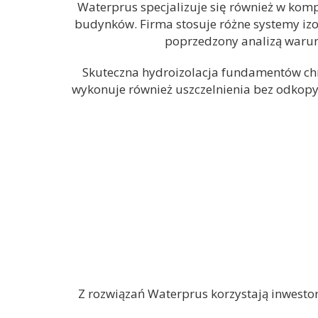
Waterprus specjalizuje się również w kom
budynków. Firma stosuje różne systemy izol
poprzedzony analizą waru
Skuteczna hydroizolacja fundamentów chr
wykonuje również uszczelnienia bez odkop
Z rozwiązań Waterprus korzystają inwesto