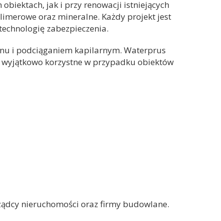
obiektach, jak i przy renowacji istniejących
olimerowe oraz mineralne. Każdy projekt jest
echnologię zabezpieczenia.
onu i podciąganiem kapilarnym. Waterprus
st wyjątkowo korzystne w przypadku obiektów
ządcy nieruchomości oraz firmy budowlane.