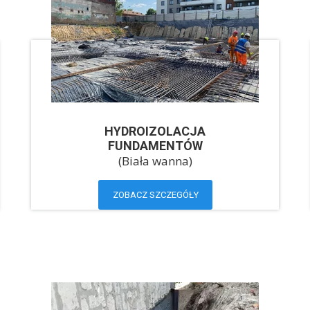
HYDROIZOLACJA
FUNDAMENTÓW
(Biała wanna)
ZOBACZ SZCZEGÓŁY