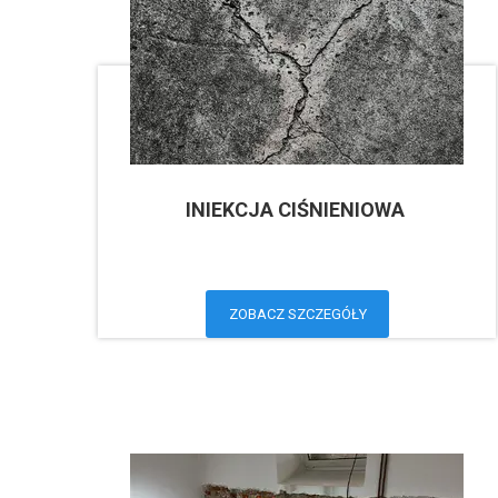
INIEKCJA CIŚNIENIOWA
ZOBACZ SZCZEGÓŁY