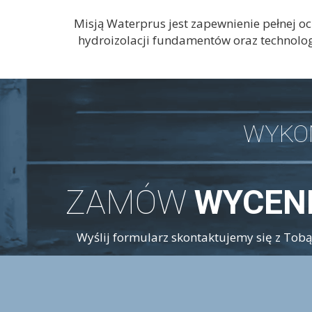
Misją Waterprus jest zapewnienie pełnej oc
hydroizolacji fundamentów oraz technologi
WYKO
ZAMÓW
WYCEN
Wyślij formularz skontaktujemy się z Tobą