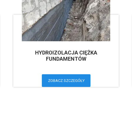
HYDROIZOLACJA CIĘŻKA
FUNDAMENTÓW
ZOBACZ SZCZEGÓŁY